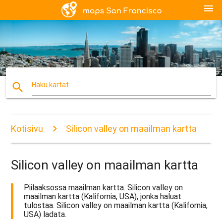
menu
search
Haku kartat
Kotisivu
Silicon valley on maailman kartta
Silicon valley on maailman kartta
Piilaaksossa maailman kartta. Silicon valley on
maailman kartta (Kalifornia, USA), jonka haluat
tulostaa. Silicon valley on maailman kartta (Kalifornia,
USA) ladata.