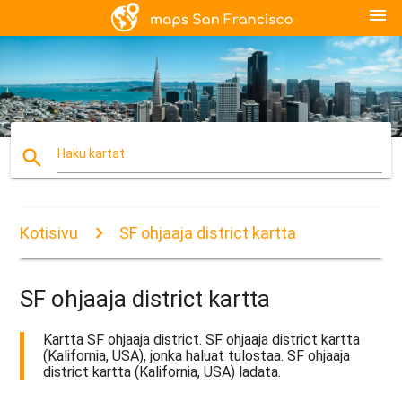
menu
search
Haku kartat
Kotisivu
SF ohjaaja district kartta
SF ohjaaja district kartta
Kartta SF ohjaaja district. SF ohjaaja district kartta
(Kalifornia, USA), jonka haluat tulostaa. SF ohjaaja
district kartta (Kalifornia, USA) ladata.