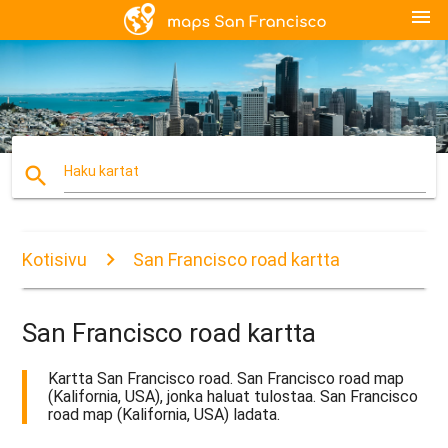
menu
search
Haku kartat
Kotisivu
San Francisco road kartta
San Francisco road kartta
Kartta San Francisco road. San Francisco road map
(Kalifornia, USA), jonka haluat tulostaa. San Francisco
road map (Kalifornia, USA) ladata.