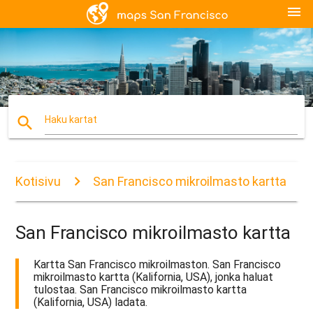
menu
search
Haku kartat
Kotisivu
San Francisco mikroilmasto kartta
San Francisco mikroilmasto kartta
Kartta San Francisco mikroilmaston. San Francisco
mikroilmasto kartta (Kalifornia, USA), jonka haluat
tulostaa. San Francisco mikroilmasto kartta
(Kalifornia, USA) ladata.