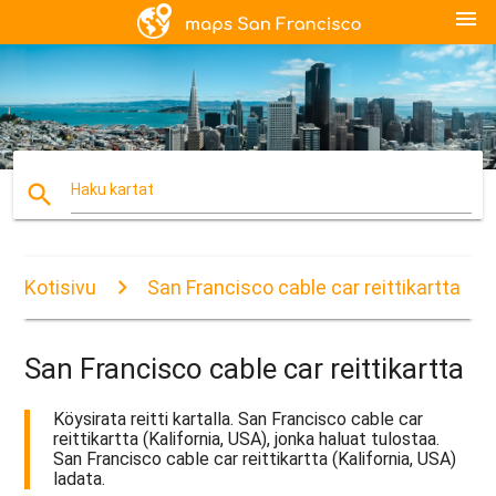
menu
search
Haku kartat
Kotisivu
San Francisco cable car reittikartta
San Francisco cable car reittikartta
Köysirata reitti kartalla. San Francisco cable car
reittikartta (Kalifornia, USA), jonka haluat tulostaa.
San Francisco cable car reittikartta (Kalifornia, USA)
ladata.