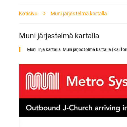
Kotisivu
Muni järjestelmä kartalla
Muni järjestelmä kartalla
Muni linja kartalla. Muni järjestelmä kartalla (Kalifo