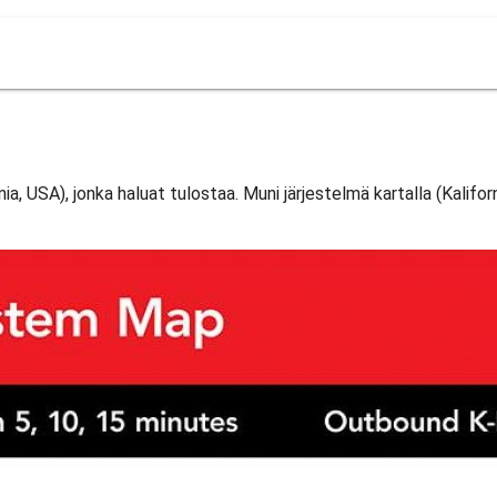
rnia, USA), jonka haluat tulostaa. Muni järjestelmä kartalla (Kalifor