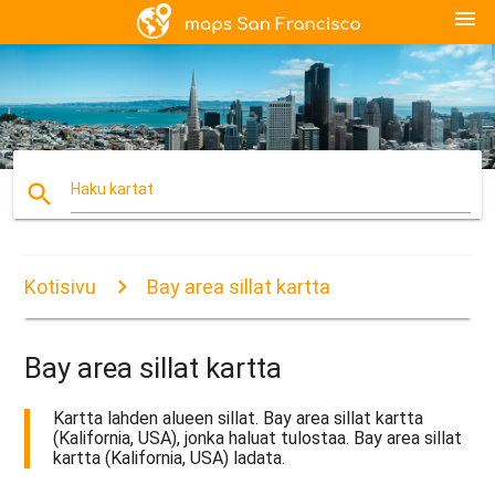
menu
search
Haku kartat
Kotisivu
Bay area sillat kartta
Bay area sillat kartta
Kartta lahden alueen sillat. Bay area sillat kartta
(Kalifornia, USA), jonka haluat tulostaa. Bay area sillat
kartta (Kalifornia, USA) ladata.